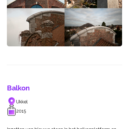
Balkon
Ukkel
2015