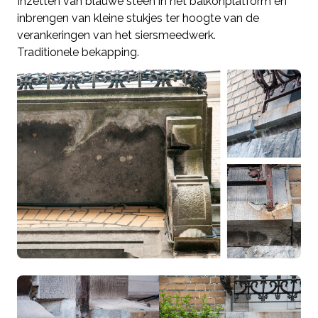
Inzetten van blauwe steen in het balkonplatform en
inbrengen van kleine stukjes ter hoogte van de
verankeringen van het siersmeedwerk.
Traditionele bekapping.