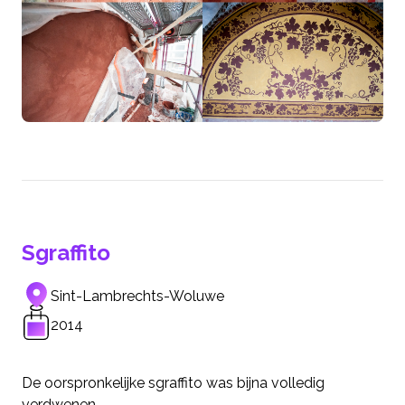
Sgraffito
Sint-Lambrechts-Woluwe
2014
De oorspronkelijke sgraffito was bijna volledig
verdwenen.