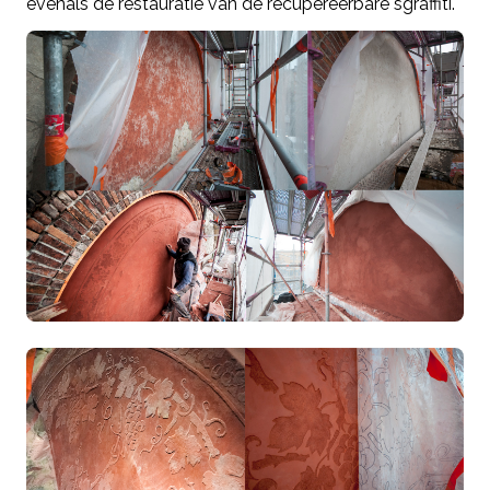
evenals de restauratie van de recupereerbare sgraffiti.