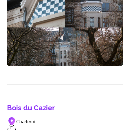
Bois du Cazier
Charleroi