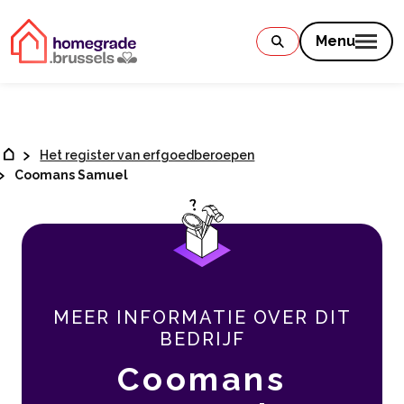
Contenu
Menu
Het register van erfgoedberoepen
Coomans Samuel
MEER INFORMATIE OVER DIT
BEDRIJF
Coomans