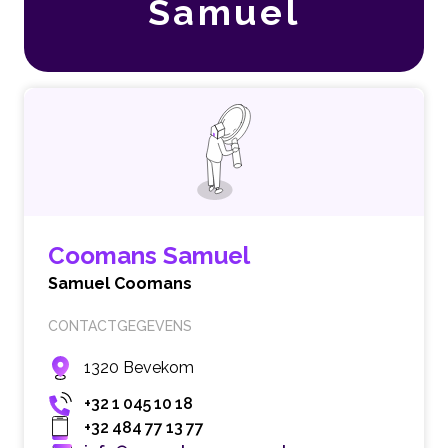
Samuel
Coomans Samuel
Samuel Coomans
CONTACTGEGEVENS
1320 Bevekom
+32 1 045 10 18
+32 484 77 13 77