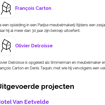
François Carton
 een opleiding in een Parijse meubelmakerij (tijdens een zesjar
ar hij al meer dan 30 jaar zijn beroep uitoefent.
Olivier Delroisse
livier Delroisse is opgeleid als timmerman en meubelmaker e
rançois Carton en Denis Taquin, met wie hij vervolgens een 
Uitgevoerde projecten
otel Van Eetvelde