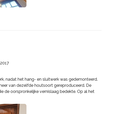
2017
erk, nadat het hang- en sluitwerk was gedemonteerd.
fineer van dezelfde houtsoort gereproduceerd. De
die de oorspronkelijke vernislaag bedekte. Op al het