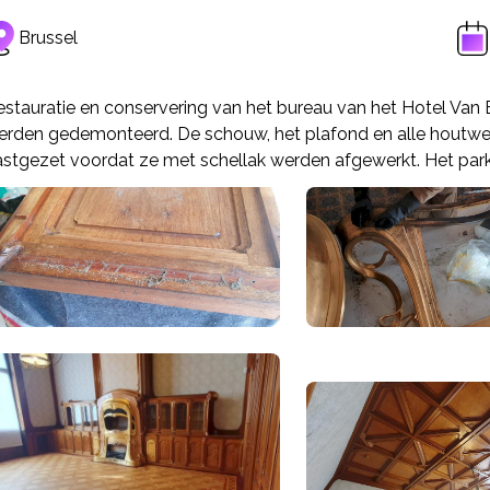
Brussel
estauratie en conservering van het bureau van het Hotel Van 
erden gedemonteerd. De schouw, het plafond en alle houtw
astgezet voordat ze met schellak werden afgewerkt. Het par