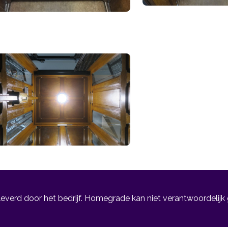
leverd door het bedrijf. Homegrade kan niet verantwoordelijk