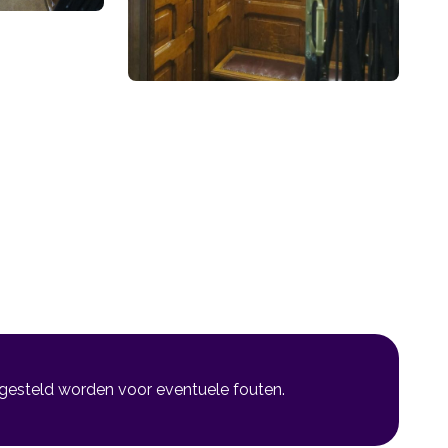
 gesteld worden voor eventuele fouten.