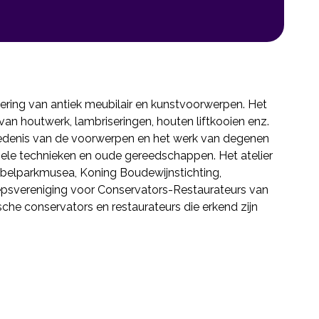
rvering van antiek meubilair en kunstvoorwerpen. Het
an houtwerk, lambriseringen, houten liftkooien enz.
iedenis van de voorwerpen en het werk van degenen
onele technieken en oude gereedschappen. Het atelier
 Jubelparkmusea, Koning Boudewijnstichting,
oepsvereniging voor Conservators-Restaurateurs van
e conservators en restaurateurs die erkend zijn