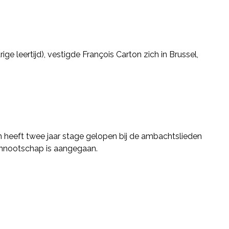
ige leertijd), vestigde François Carton zich in Brussel,
n heeft twee jaar stage gelopen bij de ambachtslieden
vennootschap is aangegaan.