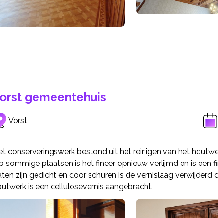
orst gemeentehuis
Vorst
et conserveringswerk bestond uit het reinigen van het houtw
p sommige plaatsen is het fineer opnieuw verlijmd en is een 
ten zijn gedicht en door schuren is de vernislaag verwijderd 
utwerk is een cellulosevernis aangebracht.