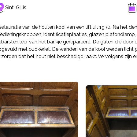
Sint-Gillis
stauratie van de houten kooi van een lift uit 1930. Na het d
edieningsknoppen, identificatieplaatjes, glazen plafondlamp,
ebarsten leer van het bankje gerepareerd. De gaten die door
pgevuld met ozokeriet. De wanden van de kooi werden licht g
 zorgen dat het hout niet beschadigd raakt. Vervolgens zijn 