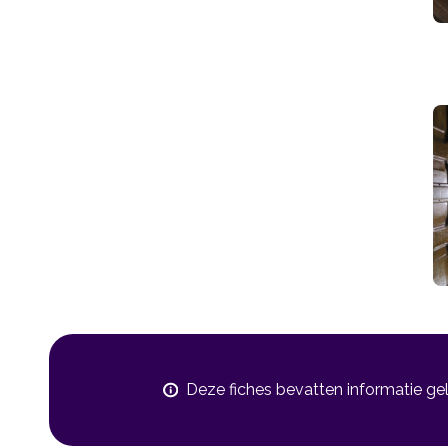
Deze fiches bevatten informatie ge