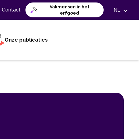
Vakmensen in het
Contact
NL
erfgoed
Onze publicaties