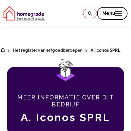
Contenu
Menu
Het register van erfgoedberoepen
A. Iconos SPRL
MEER INFORMATIE OVER DIT
BEDRIJF
A. Iconos SPRL