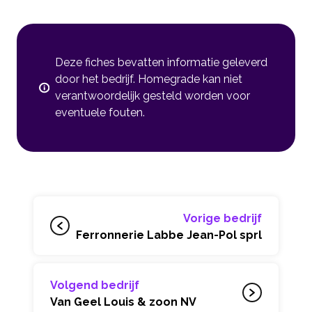
Deze fiches bevatten informatie geleverd
door het bedrijf. Homegrade kan niet
verantwoordelijk gesteld worden voor
eventuele fouten.
Vorige bedrijf
Ferronnerie Labbe Jean-Pol sprl
Volgend bedrijf
Van Geel Louis & zoon NV