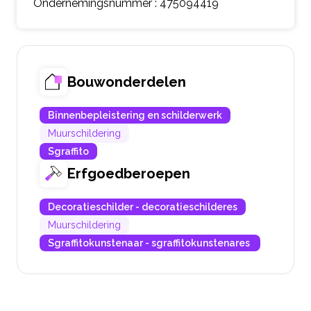
Ondernemingsnummer : 475094419
Bouwonderdelen
Binnenbepleistering en schilderwerk
Muurschildering
Sgraffito
Erfgoedberoepen
Decoratieschilder - decoratieschilderes
Muurschildering
Sgraffitokunstenaar - sgraffitokunstenares