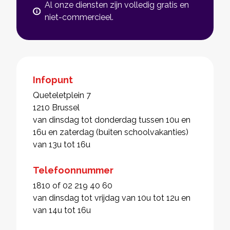
Al onze diensten zijn volledig gratis en
niet-commercieel.
Infopunt
Queteletplein 7
1210 Brussel
van dinsdag tot donderdag tussen 10u en
16u en zaterdag (buiten schoolvakanties)
van 13u tot 16u
Telefoonnummer
1810 of 02 219 40 60
van dinsdag tot vrijdag van 10u tot 12u en
van 14u tot 16u