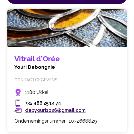
Vitrail d'Orée
Youri Debongnie
CONTACTGEGEVENS
1180 Ukkel
+32 486 25 14 74
debyouri1026@gmail.com
Ondernemingsnummer : 1032668829