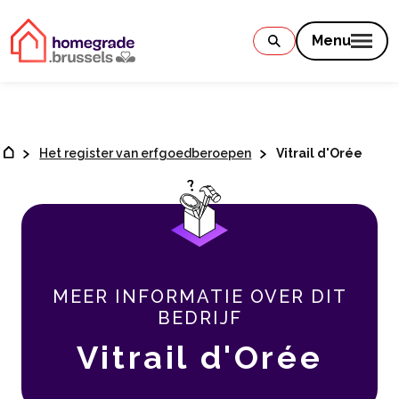
Contenu
Menu
Het register van erfgoedberoepen
Vitrail d'Orée
MEER INFORMATIE OVER DIT
BEDRIJF
Vitrail d'Orée