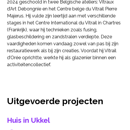
2024 geschoold in twee Belgische ateliers: Vitraux
d’Art Debongnie en het Centre belge du Vitrail Pierre
Majerus. Hij vulde zijn leertijd aan met verschillende
stages in het Centre International du Vitrail in Chartres
(Frankrijk), waar hij technieken zoals fusing,
glasbeschildering en zandstralen verdiepte. Deze
vaardigheden komen vandaag zowel van pas bij zijn
restauratiewerk als bij zijn creaties. Voordat hij Vitrail
d’Orée oprichtte, werkte hij als glazenier binnen een
activiteitencollectief.
Uitgevoerde projecten
Huis in Ukkel