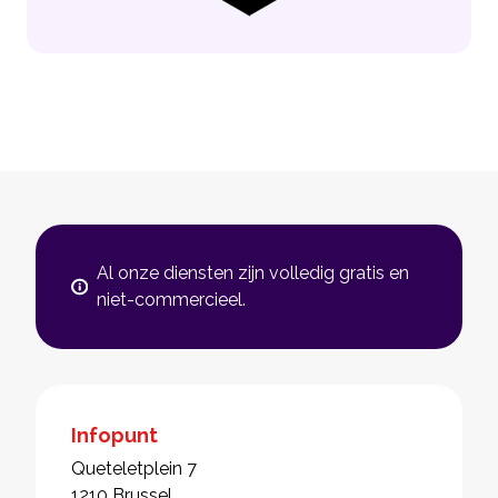
Al onze diensten zijn volledig gratis en
niet-commercieel.
Infopunt
Queteletplein 7
1210 Brussel