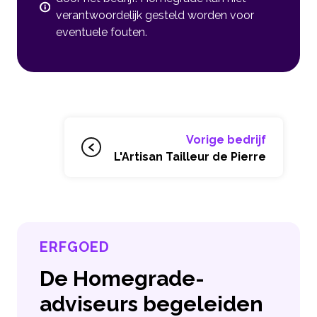
verantwoordelijk gesteld worden voor
eventuele fouten.
Vorige bedrijf
L'Artisan Tailleur de Pierre
ERFGOED
De Homegrade-
adviseurs begeleiden