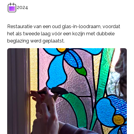
2024
Restauratie van een oud glas-in-loodraam, voordat
het als tweede laag vóór een kozijn met dubbele
beglazing werd geplaatst.