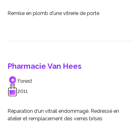
Remise en plomb d'une vitrerie de porte
Pharmacie Van Hees
Forest
2011
Réparation d'un vitrail endommagé. Redressé en
atelier et remplacement des verres brisés