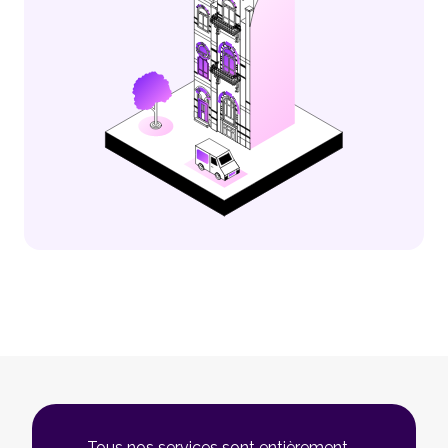
Tous nos services sont entièrement