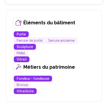
Éléments du bâtiment
Porte
Ferrure de porte
Serrure ancienne
Sculpture
Métal
Vitrail
Métiers du patrimoine
Fondeur - fondeuse
Bronze
Vitrailliste