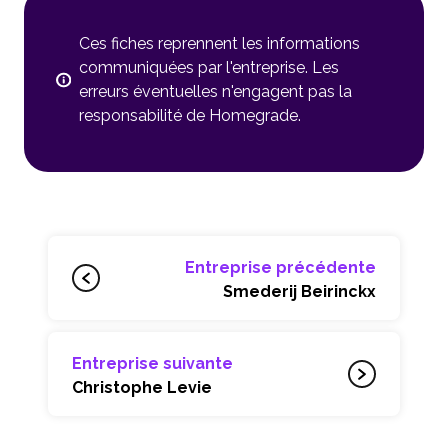
Ces fiches reprennent les informations
communiquées par l'entreprise. Les
erreurs éventuelles n'engagent pas la
responsabilité de Homegrade.
Entreprise précédente
Smederij Beirinckx
Entreprise suivante
Christophe Levie