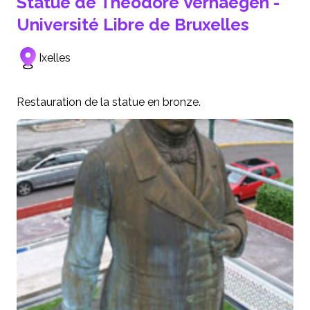
Statue de Théodore Verhaegen -
Université Libre de Bruxelles
Ixelles
Restauration de la statue en bronze.