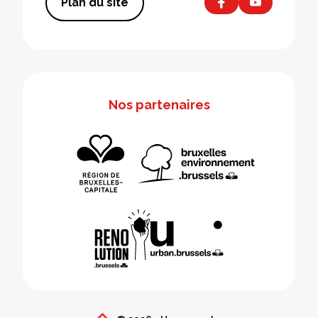
Plan du site
Nos partenaires