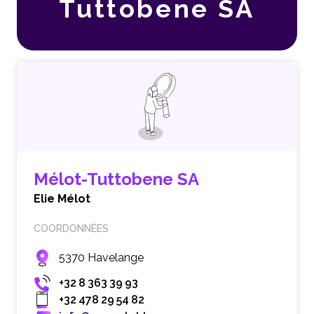
Tuttobene SA
Mélot-Tuttobene SA
Elie Mélot
COORDONNÉES
5370 Havelange
+32 8 363 39 93
+32 478 29 54 82