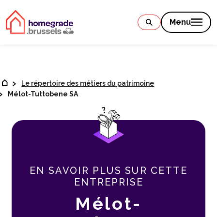
Contenu
Menu
Le répertoire des métiers du patrimoine
Mélot-Tuttobene SA
EN SAVOIR PLUS SUR CETTE
ENTREPRISE
Mélot-