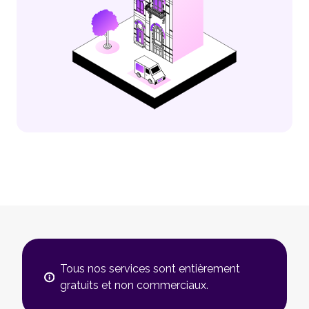
Tous nos services sont entièrement
gratuits et non commerciaux.