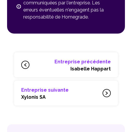
communiquées par l'entreprise. Les
erreurs éventuelles n'engagent pas la
responsabilité de Homegrade.
Entreprise précédente
Isabelle Happart
Entreprise suivante
Xylonis SA