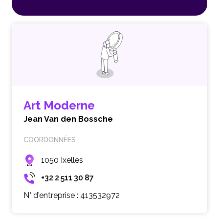
Art Moderne
Jean Van den Bossche
COORDONNÉES
1050 Ixelles
+32 2 511 30 87
N° d'entreprise : 413532972