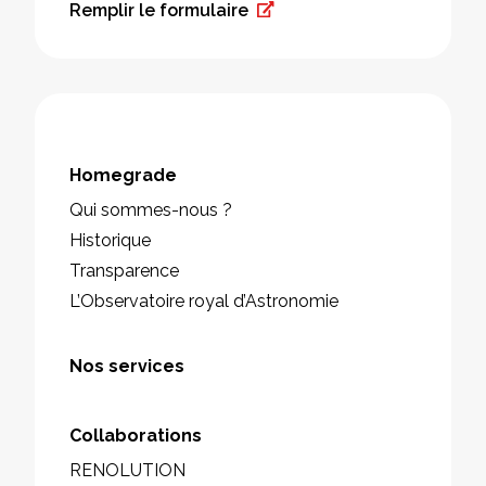
Remplir le formulaire
Homegrade
Qui sommes-nous ?
Historique
Transparence
L’Observatoire royal d’Astronomie
Nos services
Collaborations
RENOLUTION