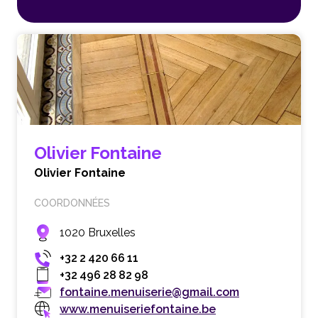
Olivier Fontaine
Olivier Fontaine
COORDONNÉES
1020 Bruxelles
+32 2 420 66 11
+32 496 28 82 98
fontaine.menuiserie@gmail.com
www.menuiseriefontaine.be