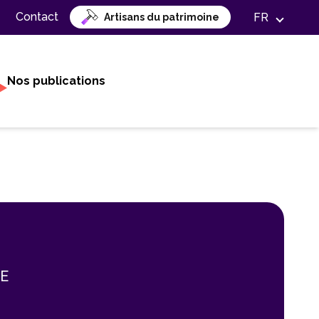
Contact
FR
Artisans du patrimoine
Nos publications
SE