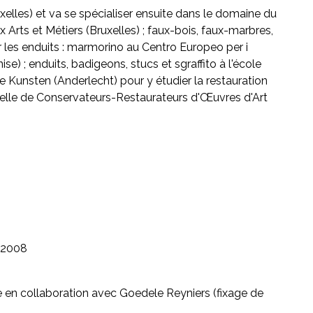
elles) et va se spécialiser ensuite dans le domaine du
 Arts et Métiers (Bruxelles) ; faux-bois, faux-marbres,
ur les enduits : marmorino au Centro Europeo per i
e) ; enduits, badigeons, stucs et sgraffito à l'école
 Kunsten (Anderlecht) pour y étudier la restauration
nelle de Conservateurs-Restaurateurs d'Œuvres d'Art
2008
 en collaboration avec Goedele Reyniers (fixage de