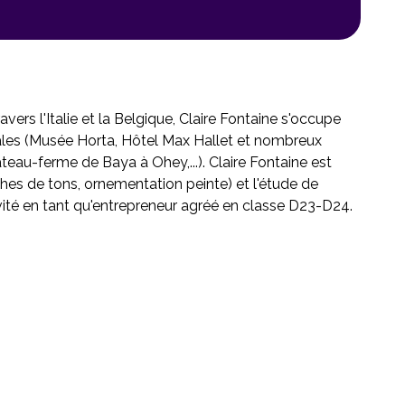
ers l'Italie et la Belgique, Claire Fontaine s'occupe
ales (Musée Horta, Hôtel Max Hallet et nombreux
eau-ferme de Baya à Ohey,...). Claire Fontaine est
ches de tons, ornementation peinte) et l'étude de
ivité en tant qu'entrepreneur agréé en classe D23-D24.