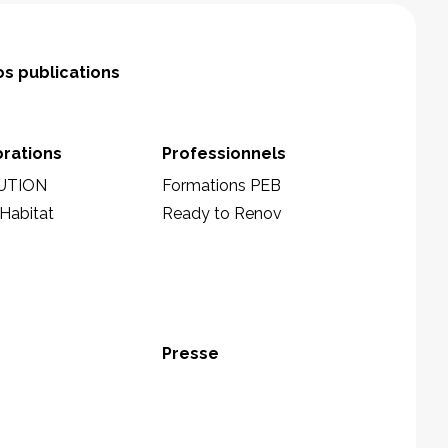
s publications
orations
Professionnels
UTION
Formations PEB
Habitat
Ready to Renov
Presse