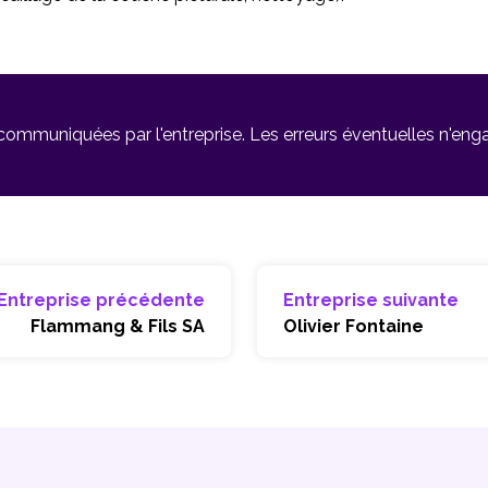
 communiquées par l'entreprise. Les erreurs éventuelles n'en
Entreprise précédente
Entreprise suivante
Flammang & Fils SA
Olivier Fontaine