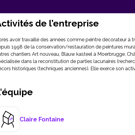
ctivités de l’entreprise
rès avoir travaillé des années comme peintre décorateur à trav
epuis 1998 de la conservation/restauration de peintures mur
tres chantiers Art nouveau, Blauw kasteel à Moerbrugge, Chât
écialisée dans la reconstitution de parties lacunaires (recher
cors historiques (techniques anciennes). Elle exerce son act
L'équipe
Claire Fontaine