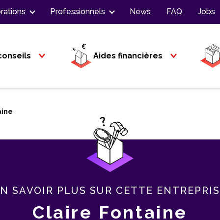
rations
Professionnels
News
FAQ
Jobs
conseils
Aides financières
aine
N SAVOIR PLUS SUR CETTE ENTREPRI
Claire Fontaine