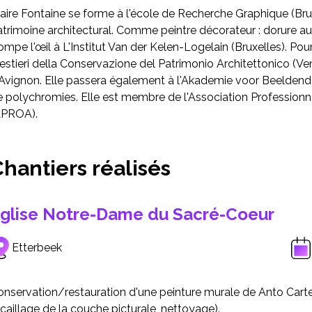
aire Fontaine se forme à l'école de Recherche Graphique (Brux
trimoine architectural. Comme peintre décorateur : dorure aux
ompe l'œil à L'Institut Van der Kelen-Logelain (Bruxelles). Po
stieri della Conservazione del Patrimonio Architettonico (Venis
Avignon. Elle passera également à l'Akademie voor Beeldende
e polychromies. Elle est membre de l'Association Profession
APROA).
hantiers réalisés
glise Notre-Dame du Sacré-Coeur
Etterbeek
onservation/restauration d'une peinture murale de Anto Carte
écaillage de la couche picturale, nettoyage).