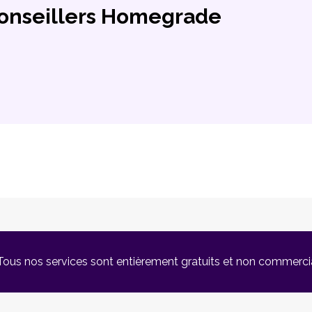
conseillers Homegrade
Tous nos services sont entièrement gratuits et non commerci