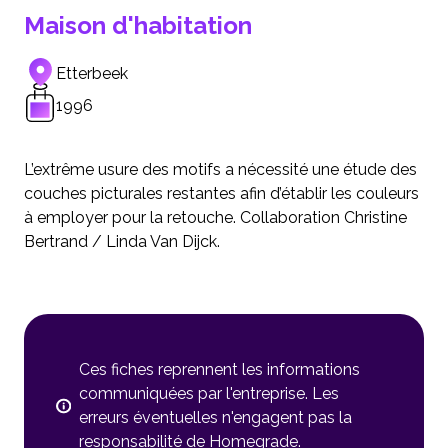
Maison d'habitation
Etterbeek
1996
L’extrême usure des motifs a nécessité une étude des
couches picturales restantes afin d’établir les couleurs
à employer pour la retouche. Collaboration Christine
Bertrand / Linda Van Dijck.
Ces fiches reprennent les informations
communiquées par l'entreprise. Les
erreurs éventuelles n'engagent pas la
responsabilité de Homegrade.