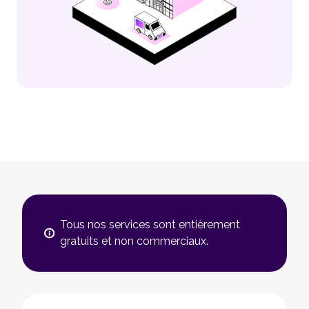
Tous nos services sont entièrement
gratuits et non commerciaux.