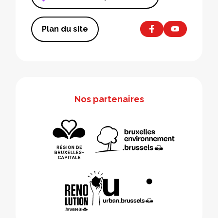
Plan du site
Nos partenaires