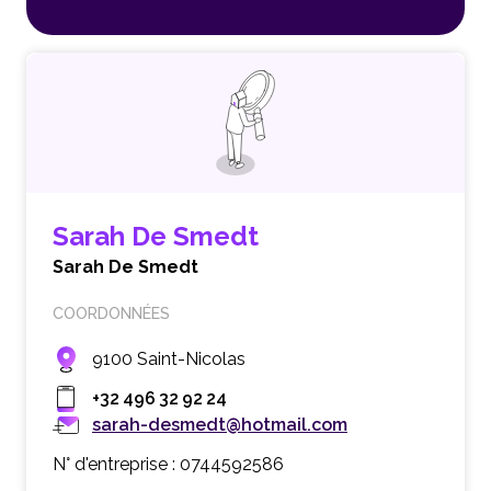
Sarah De Smedt
Sarah De Smedt
COORDONNÉES
9100 Saint-Nicolas
+32 496 32 92 24
sarah-desmedt@hotmail.com
N° d'entreprise : 0744592586