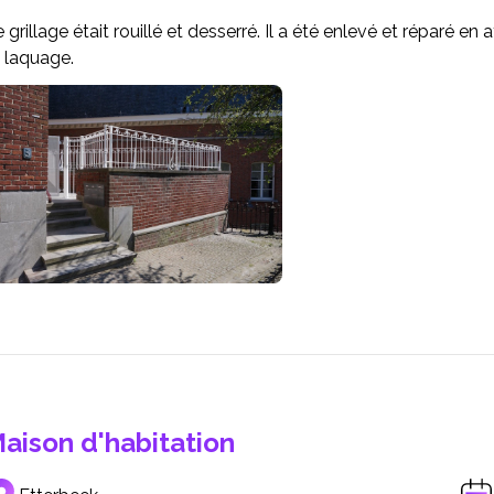
 grillage était rouillé et desserré. Il a été enlevé et réparé en 
 laquage.
aison d'habitation