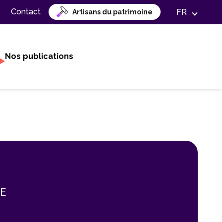
Contact
FR
Artisans du patrimoine
Nos publications
SE