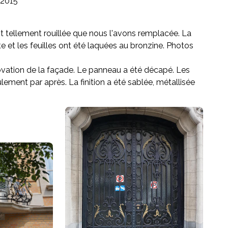
2015
ait tellement rouillée que nous l'avons remplacée. La
te et les feuilles ont été laquées au bronzine. Photos
novation de la façade. Le panneau a été décapé. Les
ement par après. La finition a été sablée, métallisée