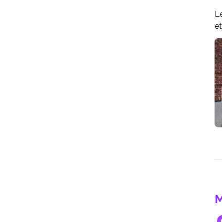
Le
et
M