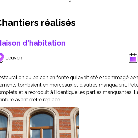
hantiers réalisés
aison d'habitation
Leuven
estauration du balcon en fonte qui avait été endommagé pend
léments tombaient en morceaux et d'autres manquaient. Pete
mplets et a reproduit à l'identique les parties manquantes. L
inture avant d'être replacé.