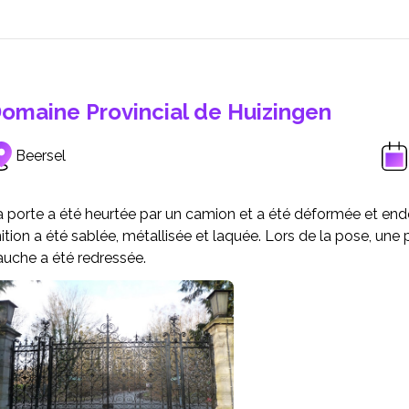
omaine Provincial de Huizingen
Beersel
 porte a été heurtée par un camion et a été déformée et end
nition a été sablée, métallisée et laquée. Lors de la pose, une
auche a été redressée.