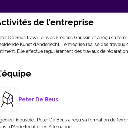
ctivités de l’entreprise
ter De Beus travaille avec Frédéric Gaussin et a reçu sa form
eldende Kunst d’Anderlecht. L’entreprise réalise des travaux
timent. Elle effectue régulièrement des travaux de réparation
L'équipe
Peter De Beus
génieur industriel, Peter De Beus a reçu sa formation de ferr
unst d'Anderlecht et en Allemagne.