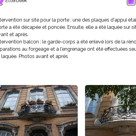
Etterbeek
tervention sur site pour la porte : une des plaques d'appui ét
rte a été décapée et poncée. Ensuite, elle a été laquée sur si
ant et après.
tervention balcon : le garde-corps a été enlevé lors de la ré
parations au forgeage et à l'engrenage ont été effectuées seul
 laquée. Photos avant et après