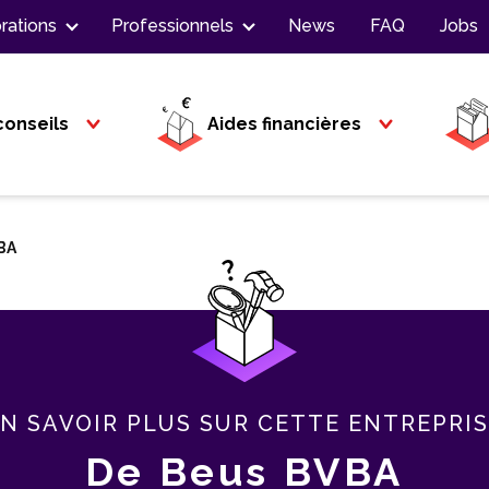
rations
Professionnels
News
FAQ
Jobs
conseils
Aides financières
BA
N SAVOIR PLUS SUR CETTE ENTREPRI
De Beus BVBA