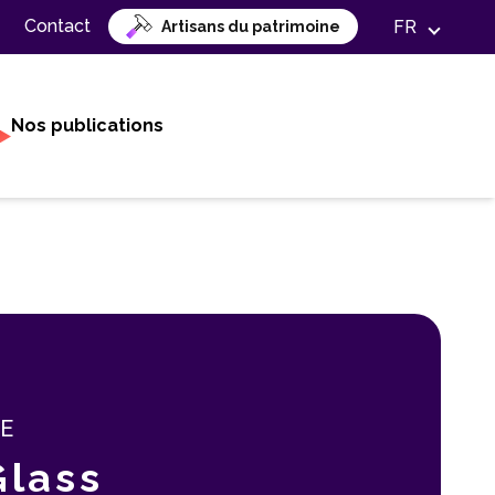
Contact
FR
Artisans du patrimoine
Nos publications
SE
Glass