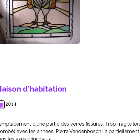
aison d'habitation
2014
mplacement d'une partie des verres fissurés. Trop fragile lors 
ombé) avec les années. Pierre Vandenbosch l'a partiellement
ns les axes principaux.