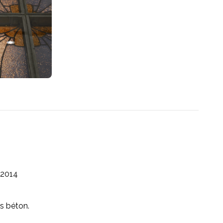
2014
is béton.