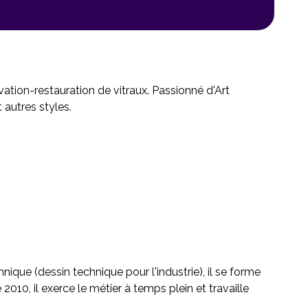
vation-restauration de vitraux. Passionné d'Art
 autres styles.
hnique (dessin technique pour l'industrie), il se forme
2010, il exerce le métier à temps plein et travaille