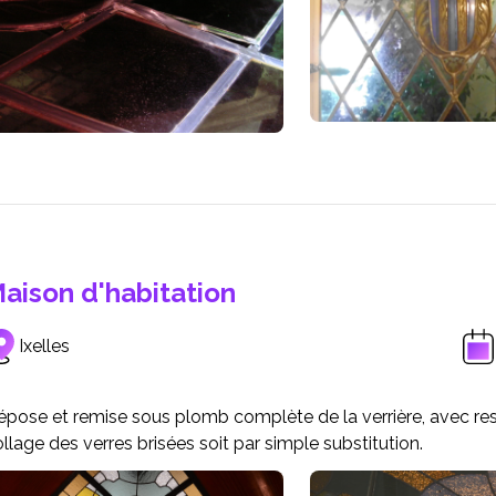
aison d'habitation
Ixelles
pose et remise sous plomb complète de la verrière, avec rest
llage des verres brisées soit par simple substitution.