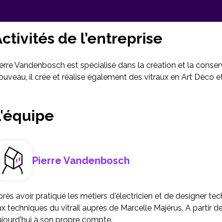
ctivités de l’entreprise
erre Vandenbosch est spécialisé dans la création et la conser
uveau, il crée et réalise également des vitraux en Art Déco et
L'équipe
Pierre Vandenbosch
rès avoir pratiqué les métiers d'électricien et de designer tec
x techniques du vitrail auprès de Marcelle Majérus. A partir de 
ujourd'hui à son propre compte.