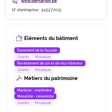
www.bernardin.be
N° d'entreprise : 445277015
Éléments du bâtiment
Parement de la façade
Granito
Mosaïque
Revêtement de sol et de mur intérieur
Granito
Mosaïque
Métiers du patrimoine
Marbrier - marbrière
Mosaïste - céramiste
Granito
Mosaique