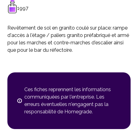
1997
Revêtement de sol en granito coulé sur place: rampe
d'accès à l'étage / paliers granito préfabriqué et armé
pour les marches et contre-marches d'escalier ainsi
que pour le bar du réfectoire.
Ces fiches reprennent les informations
communiquées par l'entreprise. Les
erreurs éventuelles n'engagent pas la
responsabilité de Homegrade.