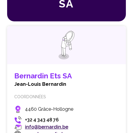
SA
Bernardin Ets SA
Jean-Louis Bernardin
COORDONNÉES
4460 Grâce-Hollogne
+32 4 343 48 76
info@bernardin.be