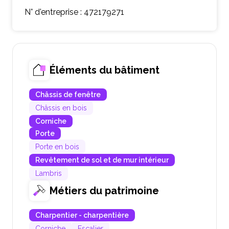
N° d'entreprise : 472179271
Éléments du bâtiment
Châssis de fenêtre
Châssis en bois
Corniche
Porte
Porte en bois
Revêtement de sol et de mur intérieur
Lambris
Métiers du patrimoine
Charpentier - charpentière
Corniche
Escalier