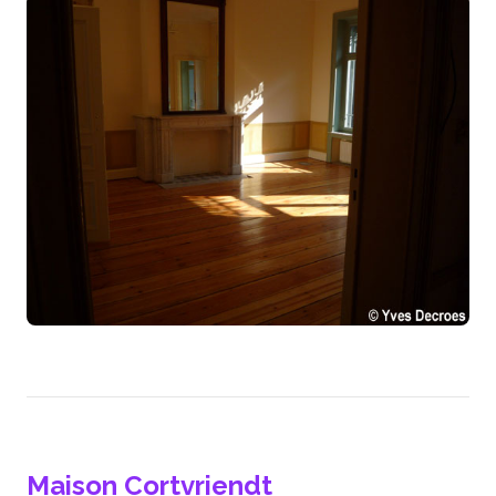
Maison Cortvriendt