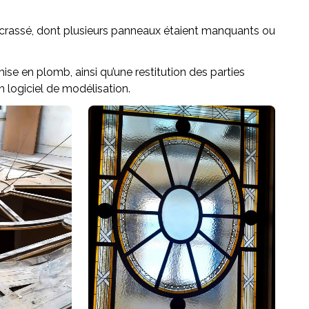
encrassé, dont plusieurs panneaux étaient manquants ou
ise en plomb, ainsi qu’une restitution des parties
n logiciel de modélisation.