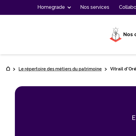
Contenu
Homegrade
Nos services
Collabo
Nos 
Le répertoire des métiers du patrimoine
Vitrail d'Or
E