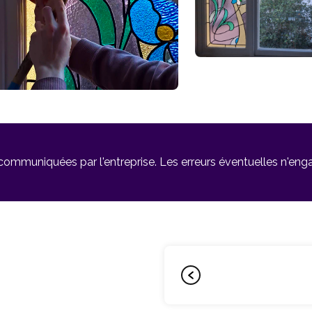
 communiquées par l'entreprise. Les erreurs éventuelles n'en