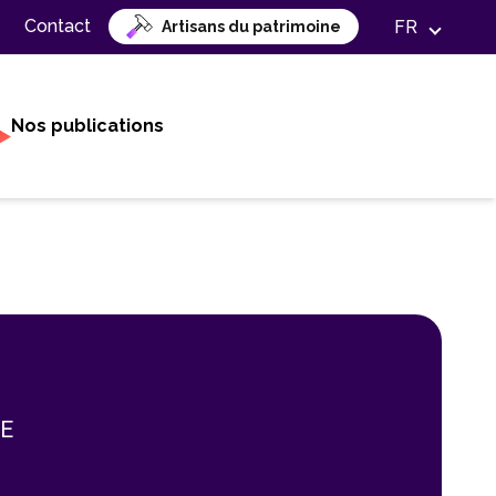
Contact
FR
Artisans du patrimoine
Nos publications
SE