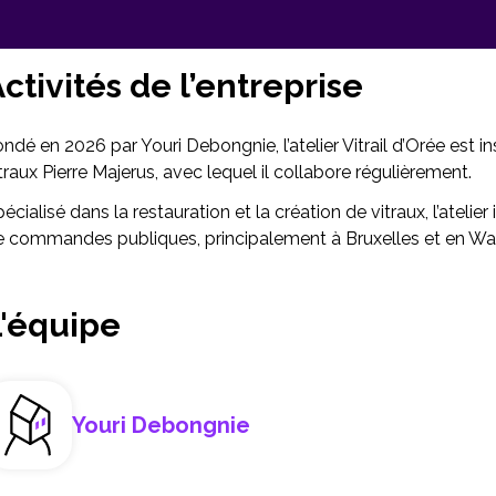
ctivités de l’entreprise
ndé en 2026 par Youri Debongnie, l’atelier Vitrail d’Orée est in
traux Pierre Majerus, avec lequel il collabore régulièrement.
écialisé dans la restauration et la création de vitraux, l’atelie
e commandes publiques, principalement à Bruxelles et en Wal
L'équipe
Youri Debongnie