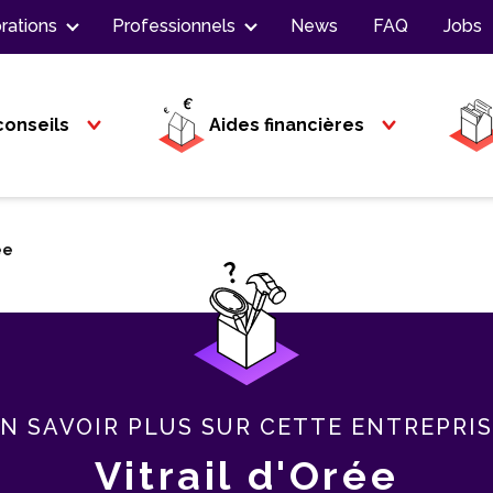
rations
Professionnels
News
FAQ
Jobs
conseils
Aides financières
ée
N SAVOIR PLUS SUR CETTE ENTREPRI
Vitrail d'Orée