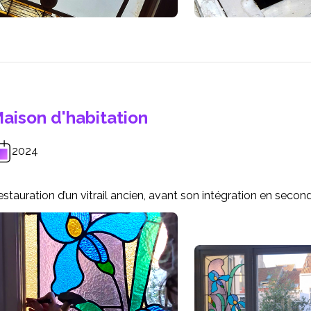
aison d'habitation
2024
stauration d’un vitrail ancien, avant son intégration en secon