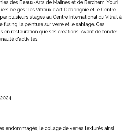
mies des Beaux-Arts de Malines et de Berchem, Youri
ers belges : les Vitraux d’Art Debongnie et le Centre
par plusieurs stages au Centre International du Vitrail à
 fusing, la peinture sur verre et le sablage. Ces
ns en restauration que ses créations. Avant de fonder
nauté d’activités.
2024
es endommagés, le collage de verres texturés ainsi