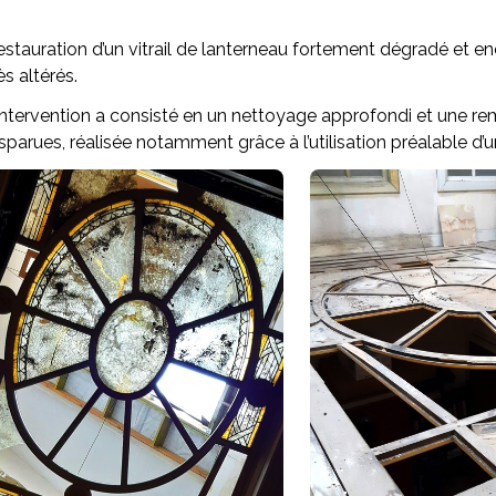
stauration d’un vitrail de lanterneau fortement dégradé et 
ès altérés.
intervention a consisté en un nettoyage approfondi et une rem
sparues, réalisée notamment grâce à l’utilisation préalable d’u